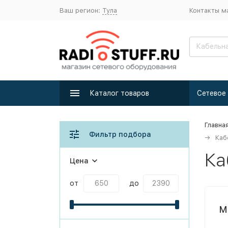
Ваш регион:
Тула
Контакты м
Каталог товаров
Главна
Фильтр подбора
Каб
Ка
Цена
от
до
M