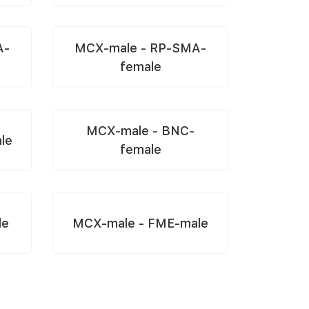
A-
MCX-male - RP-SMA-
female
MCX-male - BNC-
le
female
le
MCX-male - FME-male