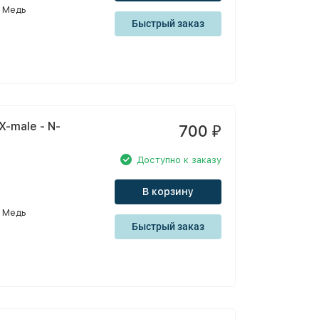
Медь
Быстрый заказ
-male - N-
700
₽
Доступно к заказу
В корзину
Медь
Быстрый заказ