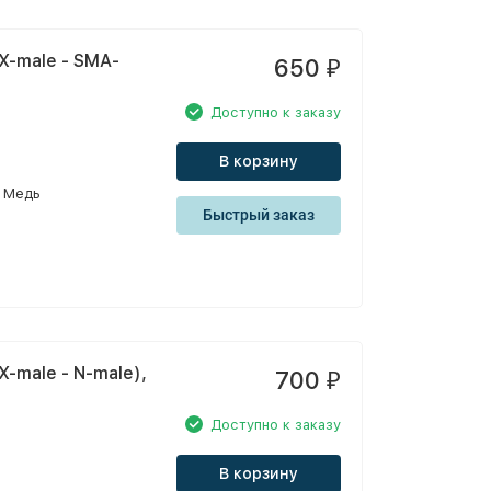
X-male - SMA-
650
₽
Доступно к заказу
В корзину
Медь
Быстрый заказ
-male - N-male),
700
₽
Доступно к заказу
В корзину