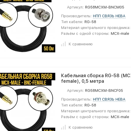
Артикул:
RG58MCXM-BNCM05
Производитель:
НПП СВЯЗЬ НЕВА
Тип кабеля:
RG-58
Материал центрального проводника:
Разъём с одной стороны:
MCX-male
К сравнению
Кабельная сборка RG-58 (MC
female), 0,5 метра
Артикул:
RG58MCXM-BNCF05
Производитель:
НПП СВЯЗЬ НЕВА
Тип кабеля:
RG-58
Материал центрального проводника:
Разъём с одной стороны:
MCX-male
К сравнению