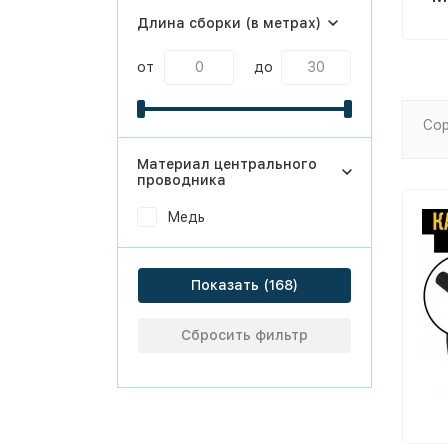
Длина сборки (в метрах)
от
до
Сор
Материал центрального
проводника
Медь
Показать
Сбросить фильтр