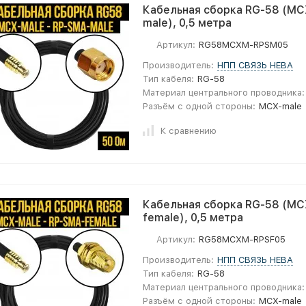
Кабельная сборка RG-58 (MC
male), 0,5 метра
Артикул:
RG58MCXM-RPSM05
Производитель:
НПП СВЯЗЬ НЕВА
Тип кабеля:
RG-58
Материал центрального проводника:
Разъём с одной стороны:
MCX-male
К сравнению
Кабельная сборка RG-58 (MC
female), 0,5 метра
Артикул:
RG58MCXM-RPSF05
Производитель:
НПП СВЯЗЬ НЕВА
Тип кабеля:
RG-58
Материал центрального проводника:
Разъём с одной стороны:
MCX-male