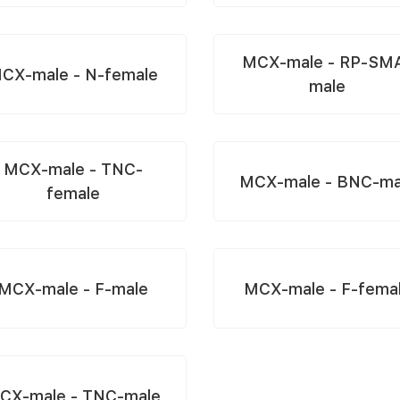
MCX-male - RP-SM
CX-male - N-female
male
MCX-male - TNC-
MCX-male - BNC-ma
female
MCX-male - F-male
MCX-male - F-fema
CX-male - TNC-male