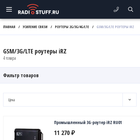
ГЛАВНАЯ
/
УСИЛЕНИЕ СВЯЗИ
/
РОУТЕРЫ 2G/3G/4G/LTE
/
GSM/3G/LTE РОУТЕРЫ IRZ
GSM/3G/LTE роутеры iRZ
4 товара
Фильтр товаров
Цена
Промышленный 3G-роутер iRZ RU01
11 270
₽