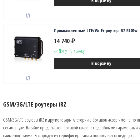
В корзину
Промышленный LTE/Wi-Fi-роутер iRZ RL01w
14 740
₽
Доступно к заказу
В корзину
GSM/3G/LTE роутеры iRZ
GSM/3G/LTE роутеры iRZ и другие товары категории в большом ассортименте по 
ценам в Туле. На сайте предоставлен большой каталог с подробными параметрами 
наименованиями. Вся продукция сертифицирована и поставляется от ведущих