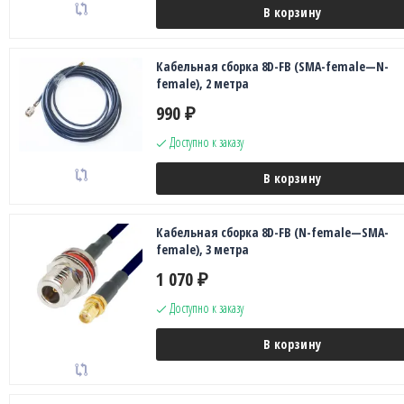
В корзину
Кабельная сборка 8D-FB (SMA-female—N-
female), 2 метра
990
₽
Доступно к заказу
В корзину
Кабельная сборка 8D-FB (N-female—SMA-
female), 3 метра
1 070
₽
Доступно к заказу
В корзину