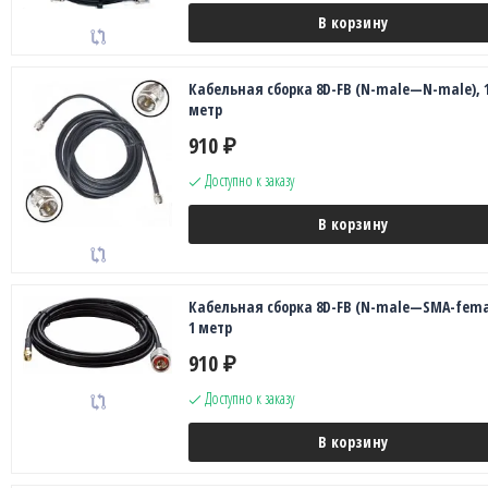
В корзину
Кабельная сборка 8D-FB (N-male—N-male), 
метр
910
₽
Доступно к заказу
В корзину
Кабельная сборка 8D-FB (N-male—SMA-fema
1 метр
910
₽
Доступно к заказу
В корзину