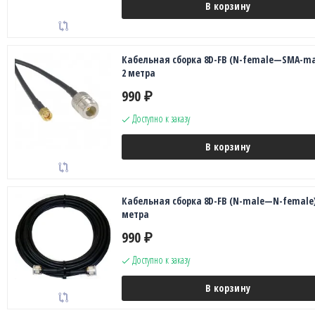
В корзину
Кабельная сборка 8D-FB (N-female—SMA-ma
2 метра
990
₽
Доступно к заказу
В корзину
Кабельная сборка 8D-FB (N-male—N-female)
метра
990
₽
Доступно к заказу
В корзину