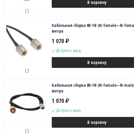
В корзину
Кабельная сборка 8D-FB (N-female—N-femal
метра
1 070
₽
Доступно к заказу
В корзину
Кабельная сборка 8D-FB (N-female—N-male)
метра
1 070
₽
Доступно к заказу
В корзину