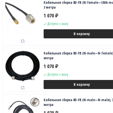
Кабельная сборка 8D-FB (N-female—SMA-ma
3 метра
1 070
₽
Доступно к заказу
В корзину
Кабельная сборка 8D-FB (N-male—N-female)
метра
1 070
₽
Доступно к заказу
В корзину
Кабельная сборка 8D-FB (N-male—N-male), 
метра
1 070
₽