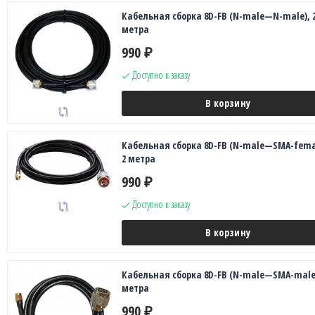
Кабельная сборка 8D-FB (N-male—N-male), 
метра
990
₽
Доступно к заказу
В корзину
Кабельная сборка 8D-FB (N-male—SMA-fema
2 метра
990
₽
Доступно к заказу
В корзину
Кабельная сборка 8D-FB (N-male—SMA-male)
метра
990
₽