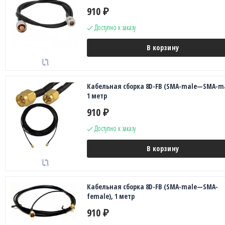
910
₽
Доступно к заказу
В корзину
Кабельная сборка 8D-FB (SMA-male—SMA-ma
1 метр
910
₽
Доступно к заказу
В корзину
Кабельная сборка 8D-FB (SMA-male—SMA-
female), 1 метр
910
₽