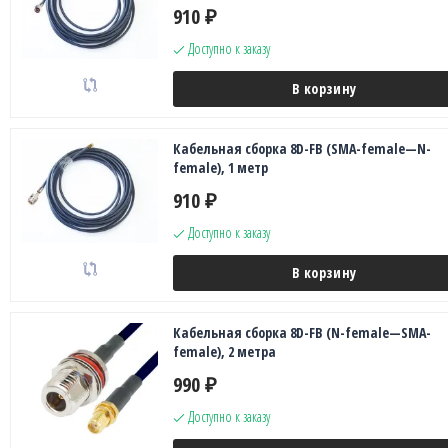
910
₽
Доступно к заказу
В корзину
Кабельная сборка 8D-FB (SMA-female—N-
female), 1 метр
910
₽
Доступно к заказу
В корзину
Кабельная сборка 8D-FB (N-female—SMA-
female), 2 метра
990
₽
Доступно к заказу