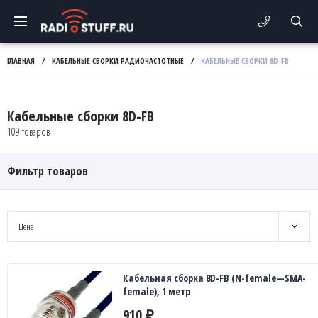
ГЛАВНАЯ
/
КАБЕЛЬНЫЕ СБОРКИ РАДИОЧАСТОТНЫЕ
/
КАБЕЛЬНЫЕ СБОРКИ 8D-FB
Кабельные сборки 8D-FB
109 товаров
Фильтр товаров
Цена
Кабельная сборка 8D-FB (N-female—SMA-
female), 1 метр
910
₽