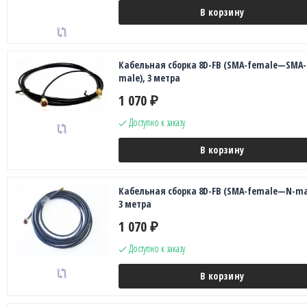
В корзину
Кабельная сборка 8D-FB (SMA-female—SMA-
male), 3 метра
1 070
₽
Доступно к заказу
В корзину
Кабельная сборка 8D-FB (SMA-female—N-ma
3 метра
1 070
₽
Доступно к заказу
В корзину