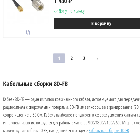
1 430
₽
Доступно к заказу
В корзину
1
2
3
→
Кабельные сборки 8D-FB
Кабель 8D-FB — один из типов коаксиального кабеля, используемого для передачи
радиосигнала с сверхмалыми потерями. 8D-FB имеет хорошее экранирование (90 
сопротивление в 50 Ом. Кабель наиболее популярен в сферах усиления сигнала с
интернета, часто используется для работы с частотов 900/1800/2100/2600 Мгц. Так ж
можете купить кабель 10-FB, находящийся в разделе
Кабельные сборки 10-FB
.