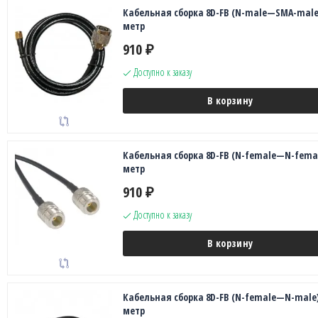
Кабельная сборка 8D-FB (N-male—SMA-male)
метр
910
₽
Доступно к заказу
В корзину
Кабельная сборка 8D-FB (N-female—N-femal
метр
910
₽
Доступно к заказу
В корзину
Кабельная сборка 8D-FB (N-female—N-male)
метр