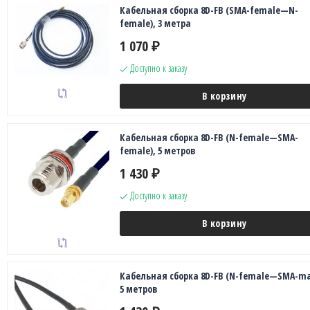
Кабельная сборка 8D-FB (SMA-female—N-
female), 3 метра
1 070
₽
Доступно к заказу
В корзину
Кабельная сборка 8D-FB (N-female—SMA-
female), 5 метров
1 430
₽
Доступно к заказу
В корзину
Кабельная сборка 8D-FB (N-female—SMA-ma
5 метров