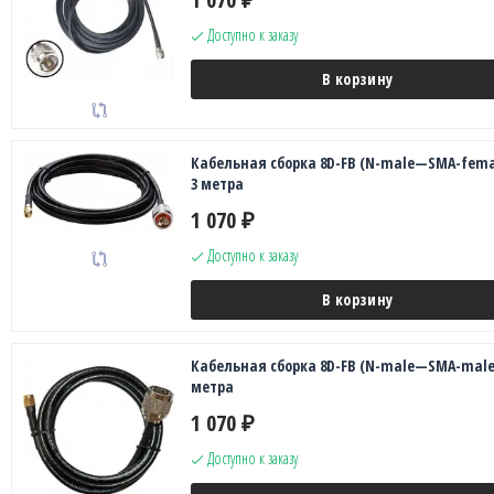
Доступно к заказу
В корзину
Кабельная сборка 8D-FB (N-male—SMA-fema
3 метра
1 070
₽
Доступно к заказу
В корзину
Кабельная сборка 8D-FB (N-male—SMA-male)
метра
1 070
₽
Доступно к заказу