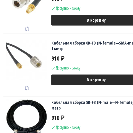
Доступно к заказу
В корзину
Кабельная сборка 8D-FB (N-female—SMA-ma
1 метр
910
₽
Доступно к заказу
В корзину
Кабельная сборка 8D-FB (N-male—N-female)
метр
910
₽
Доступно к заказу