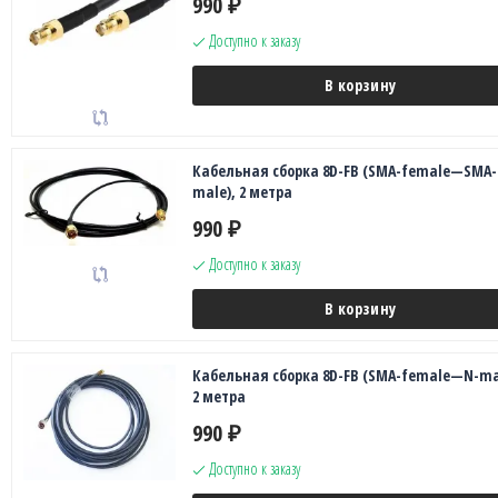
990
₽
Доступно к заказу
В корзину
Кабельная сборка 8D-FB (SMA-female—SMA-
male), 2 метра
990
₽
Доступно к заказу
В корзину
Кабельная сборка 8D-FB (SMA-female—N-ma
2 метра
990
₽
Доступно к заказу