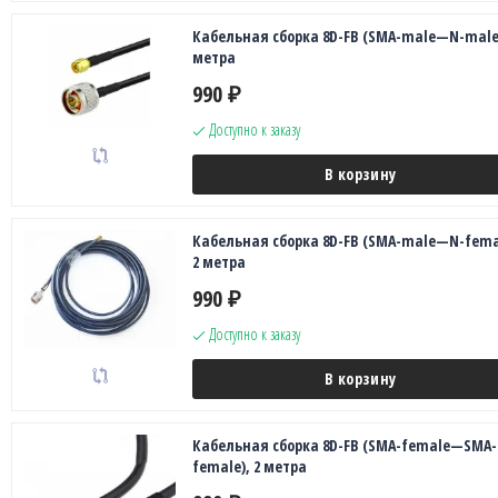
Кабельная сборка 8D-FB (SMA-male—N-male)
метра
990
₽
Доступно к заказу
В корзину
Кабельная сборка 8D-FB (SMA-male—N-fema
2 метра
990
₽
Доступно к заказу
В корзину
Кабельная сборка 8D-FB (SMA-female—SMA-
female), 2 метра