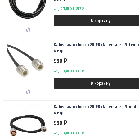
Доступно к заказу
В корзину
Кабельная сборка 8D-FB (N-female—N-femal
метра
990
₽
Доступно к заказу
В корзину
Кабельная сборка 8D-FB (N-female—N-male)
метра
990
₽
Доступно к заказу