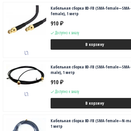
Кабельная сборка 8D-FB (SMA-female—SMA-
female), 1 метр
910
₽
Доступно к заказу
В корзину
Кабельная сборка 8D-FB (SMA-female—SMA-
male), 1 метр
910
₽
Доступно к заказу
В корзину
Кабельная сборка 8D-FB (SMA-female—N-ma
1 метр