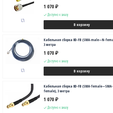
1 070
₽
Доступно к заказу
В корзину
Кабельная сборка 8D-FB (SMA-male—N-fema
3 метра
1 070
₽
Доступно к заказу
В корзину
Кабельная сборка 8D-FB (SMA-female—SMA-
female), 3 метра
1 070
₽
Доступно к заказу